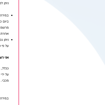
ניתן ל
במידה 
מרשמים
אחרת בפ
ניתן ג
על פי 
אני רו
ככלל, 
על ידי
מכבי. 
במידה 