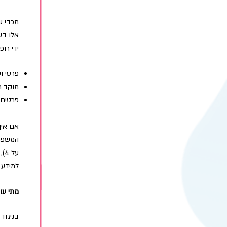
מכבי ש
אלו בש
ידי רו
פרטי ו
מוקד ר
פרטים 
אם אין
על 4), ולפי שיקול דעת הצוות הרפואי במוקד הטלפוני לקבל הפניה טלפונית למיון.
למידע נ
מתי עו
בניגוד