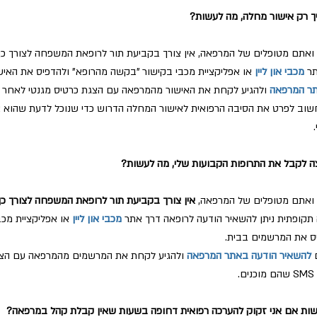
יך רק אישור מחלה, מה לעשות?
ואתם מטופלים של המרפאה, אין צורך בקביעת תור לרופאת המשפחה לצורך כך.
תר
מכבי און ליין
או אפליקציית מכבי בקישור "בקשה מהרופא" ולהדפיס את האישו
תר המרפאה
חשוב לפרט את הסיבה הרפואית לאישור המחלה הדרוש כדי שנוכל לדעת שהוא 
צה לקבל את התרופות הקבועות שלי, מה לעשות?
ואתם מטופלים של המרפאה,
אין צורך בקביעת תור לרופאת המשפחה לצורך כך
תקופתית ניתן להשאיר הודעה לרופאה דרך אתר
מכבי און ליין
או אפליקציית מכב
ס את המרשמים בבית.
ם
להשאיר הודעה באתר המרפאה
ולהגיע לקחת את המרשמים מהמרפאה עם הצג
ם.
ות אם אני זקוק להערכה רפואית דחופה בשעות שאין קבלת קהל במרפאה?