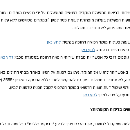
ירותי בריאות מתפעלת מוקדים רפואיים המופעלים על ידי רופאים מומחים וצוות מ
עות הפעילות בעלות מופחתת לעומת פניה למיון (ובמקרים מסויימים ללא עלות כ
פאת המשפחה, לא תחוייב בתשלום.
שעות פעילות מוקד רפואה דחופה בנתניה:
לחץ כאן
פואת נשים ברעננה:
לחץ כאן
נוספים לגבי כל אפשרויות קבלת שירותי רופאה דחופה במסגרת מכבי:
לחץ כאן
 באפשרותך להגיע אל המוקד, ניתן גם לפנות אל המיון באחד מבתי החולים באיז
וסף על פניה למיון:
לחץ כאן
שים בדיקות תקופתיות?
 למה שמקובל לחשוב, אין בהכרח צורך לבצע "בדיקות כלליות" בכל שנה ובכל גיל.