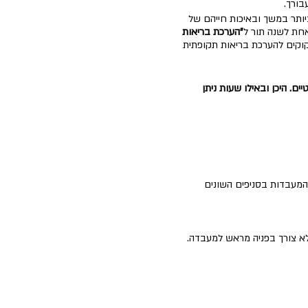
בורך.
ביותר במשך ובאיכות חייהם של
אחת לשנה תור ל
"הערכת בריאות
קוקים להערכת בריאות תקופתית
יים. היכן ובאילו שעות ניתן
המעבדות בסניפים השונים
לא צורך בפניה מראש למעבדה.