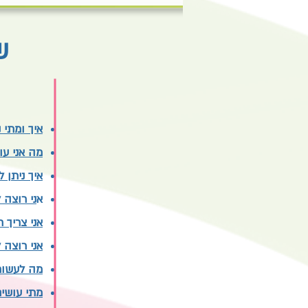
ש
איך ומתי
מה אני ע
איך ניתן
א
ני רוצה
אני צריך 
אני רוצה
מה לעשות
מתי עושי