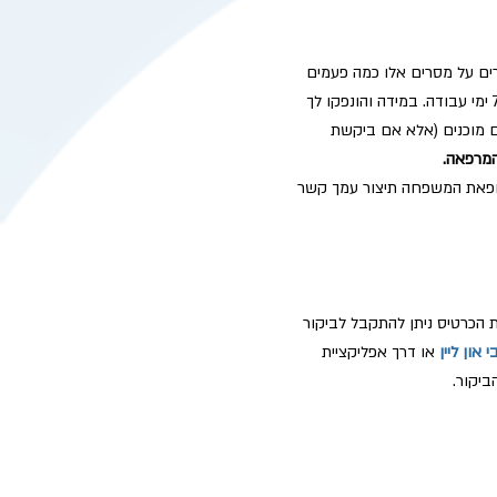
ים על מסרים אלו כמה פעמים
ביום כך שאם מדובר במקרה דחוף, נא לציין זאת בתחילת הפנייה. המענה יתקבל תוך 7 ימי עבודה. במידה והונפקו לך
ם מוכנים (אלא אם ביקשת
המרפאה.
רופאת המשפחה תיצור עמך קשר
 הכרטיס ניתן להתקבל לביקור
 און ליין
או דרך אפליקציית
יקור.