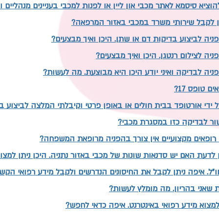
הוציא סיסמא לאתר מכבי און ליין או לפנות למכבי בעניינים מנהליים וב
ן לקבל שירותי משרד במכבי באזור המרפאה?
ניה לביצוע בדיקות דם או שתן. היכן ואיך מבצעים?
ניה לצילום רנטגן. היכן ואיך מבצעים?
ניה לבדיקה ואיני יודע היכן היא מבוצעת. מה לעשות?
ים טופס 17?
ור לבדיקה כזו במסגרת מכבי?
 רופאים מקצועיים אין צורך בהפניה מרופאת המשפחה?
ין לדעת האם יש סדנאות שונות של מכבי באזור נתניה. היכן ניתן למצו
ו"ל. איפה ניתן לקבל את החיסונים הנדרשים ולקבל מידע רפואי הקש
 שאני בהריון. מה מומלץ לעשות?
למצוא מידע רפואי באינטרנט. איפה כדאי לחפש?