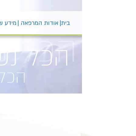
בית|
אודות המרפאה |
מידע ש