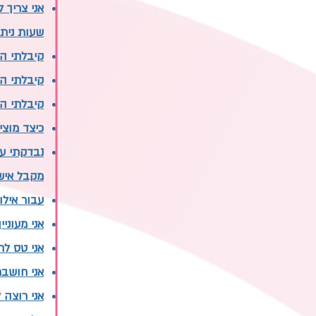
אני צריך ל
שעות נית
קיבלתי הפ
קיבלתי הפ
קיבלתי הפ
כיצד מוציא
מקבל איש
עבור אילו
אני מעוני
אני טס לח
אני חושבת
אני רוצה 