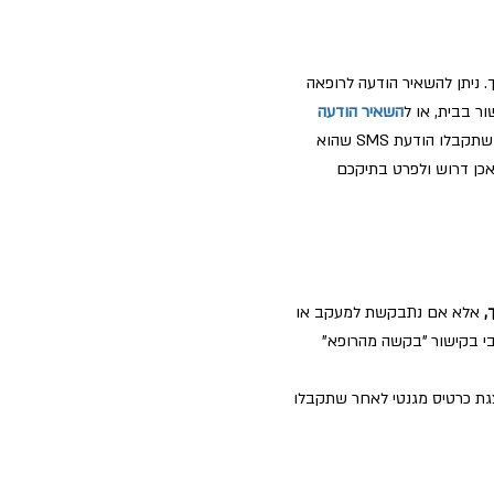
 ניתן להשאיר הודעה לרופאה
ר בבית, או ל
השאיר הודעה
ולהגיע לקחת את האישור מהמרפאה עם הצגת כרטיס מגנטי לאחר שתקבלו הודעת SMS שהוא
אכן דרוש ולפרט בתיקכם
,
אלא אם נתבקשת למעקב או
י בקישור "בקשה מהרופא"
ת כרטיס מגנטי לאחר שתקבלו