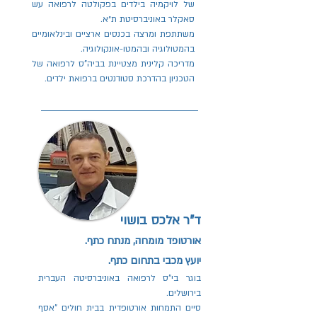
של לויקמיה בילדים בפקולטה לרפואה עש
סאקלר באוניברסיטת ת״א.
משתתפת ומרצה בכנסים ארציים ובינלאומיים
בהמטולוגיה ובהמטו-אונקולוגיה.
מדריכה קלינית מצטיינת בביה"ס לרפואה של
הטכניון בהדרכת סטודנטים ברפואת ילדים.
ד"ר אלכס בושוי
אורטופד מומחה, מנתח כתף.
יועץ מכבי בתחום כתף.
בוגר בי"ס לרפואה באוניברסיטה העברית
בירושלים.
סיים התמחות אורטופדית בבית חולים "אסף