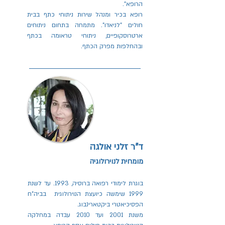
הרופא".
רופא בכיר ומנהל שירות ניתוחי כתף בבית
חולים "לניאדו". מתמחה בתחום ניתוחים
ארטרוסקופיים, ניתוחי טראומה בכתף
ובהחלפות מפרק הכתף.
ד"ר זלני אולגה
מומחית לנוירולוגיה
בוגרת לימודי רפואה ברוסיה, 1993. עד לשנת
1999 שימשה כיועצת הנוירולוגית בביה"ח
הפסיכיאטרי ביקטארינבוג.
משנת 2001 ועד 2010 עבדה במחלקה