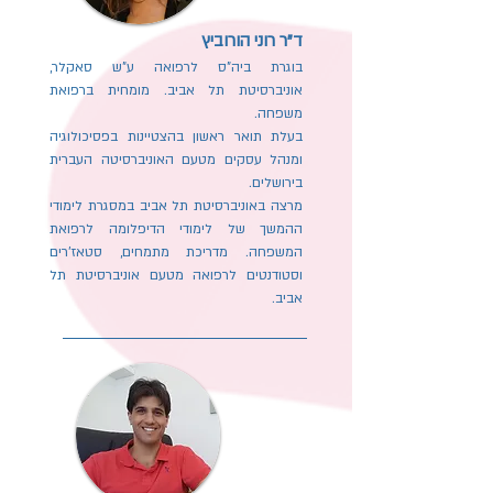
ד"ר רוני הורוביץ
בוגרת ביה"ס לרפואה ע"ש סאקלר,
אוניברסיטת תל אביב. מומחית ברפואת
משפחה.
בעלת תואר ראשון בהצטיינות בפסיכולוגיה
ומנהל עסקים מטעם האוניברסיטה העברית
בירושלים.
מרצה באוניברסיטת תל אביב במסגרת לימודי
ההמשך של לימודי הדיפלומה לרפואת
המשפחה. מדריכת מתמחים, סטאז'רים
וסטודנטים לרפואה מטעם אוניברסיטת תל
אביב.